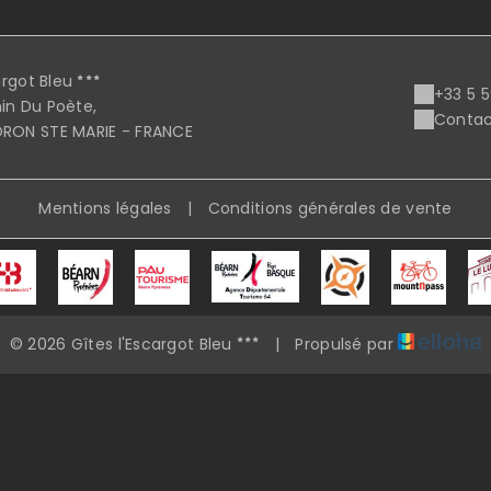
argot Bleu
+33 5 
n Du Poète,
Contac
RON STE MARIE - FRANCE
Mentions légales
|
Conditions générales de vente
© 2026 Gîtes l'Escargot Bleu
|
Propulsé par