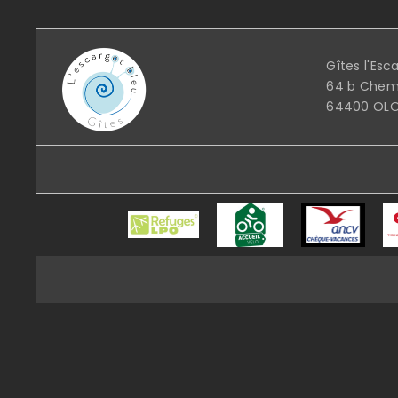
Gîtes l'Esc
64 b Chemi
64400 OLO