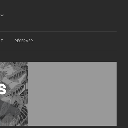
CT
RÉSERVER
s