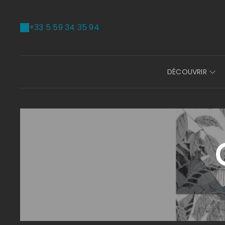
+33 5 59 34 35 94
DÉCOUVRIR